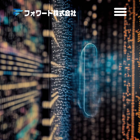
Home
Message