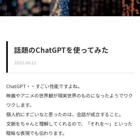
Company
IT事業
話題のChatGPTを使ってみた
コンサルティング事業
2023.04.11
教育事業
ChatGPT・・すごい性能ですよね。
映画やアニメの世界観が現実世界のものになったようでワク
ワクします。
Blog
個人的にすごいなと思ったのは、会話が成立すること。
文脈をちゃんと理解してくれるので、「それを～」といった
曖昧な表現でも伝わります。